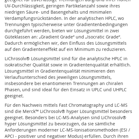
UV-Durchlässigkeit, geringen Partikelanzahl sowie ihres
niedrigen Säure- und Basengehalts und minimalen
Verdampfungsrückständen. In der analytischen HPLC, wo
Trennungen typischerweise unter Gradientenbedingungen
durchgeführt werden, bieten wir Lösungsmittel in zwei
Güteklassen an: „Gradient Grade“ und „Isocratic Grade“.
Dadurch ermöglichen wir, den Einfluss des Lösungsmittels
auf den Gradienteneffekt auf ein Minimum zu reduzieren.
LiChrosolv® Lösungsmittel sind für die analytische HPLC in
isokratischer Qualität sowie in Gradientenqualität erhältlich.
Lösungsmittel in Gradientenqualität minimieren den
Verlaufsunterschied des jeweiligen Lösungsmittels,
insbesondere bei enantiomeren Trennungen an chiralen
Phasen, und sind ideal für den Einsatz in UPLC und UHPLC
geeignet.
Für den Nachweis mittels Fast Chromatography und LC-MS
sind die Merck™ LiChrosolv® hyper Lösungsmittel besonders
geeignet. Besonders bei LC-MS-Analysen sind LiChrosolv®
hyper Lösungsmittel zu bevorzugen, da sie sämtliche
Anforderungen moderner LC-MS-Ionisationsmethoden (ESI /
APCI - positiver und negativer Modus) erfüllen. Durch ihren