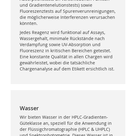
und Gradientenelutionstests) sowie
Fluoreszenztests auf Spurenverunreinigungen,
die möglicherweise Interferenzen verursachen
könnten.
Jedes Reagenz wird funktional auf Assays,
Wassergehalt, minimale Rückstände nach
Verdampfung sowie UV-Absorption und
Fluoreszenz in kritischen Bereichen getestet.
Eine konstante Qualität in allen Chargen wird
gewährleistet, wobei die tatsächliche
Chargenanalyse auf dem Etikett ersichtlich ist.
Wasser
Wir bieten Wasser in der HPLC-Gradienten-
Güteklasse an, speziell für die Anwendung in
der Flüssigchromatographie (HPLC & UHPLC)
und Spektrophotometrie. Dieses Wasser ist in