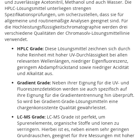
und zuverlässige Acetonitril, Methanol und auch Wasser. Die
HPLC-Lösungsmittel unterliegen strengen
Spezifikationsprüfungen, um sicherzustellen, dass sie für
allgemeine und routinemäßige Analysen geeignet sind. Für
die Hochleistungsflüssigkeitschromatographie werden drei
verschiedene Qualitäten der Chromasolv-Lösungsmittellinie
verwendet.
HPLC Grade:
Diese Lösungsmittel zeichnen sich durch
hohe Reinheit mit hoher UV-Durchlässigkeit bei allen
relevanten Wellenlängen, niedriger Eigenfluoreszenz,
geringem Abdampfrückstand sowie niedriger Acidität
und Alkalität aus.
Gradient Grade:
Neben ihrer Eignung für die UV- und
Fluoreszenzdetektion werden sie auch spezifisch auf
ihre Eignung für die Gradiententrennung hin überprüft.
So wird bei Gradient-Grade-Lösungsmitteln eine
chargenkonsistente Qualität gewährleistet.
LC-MS Grade:
LC-MS Grade ist perfekt, um
Spurenelemente, organische Stoffe und Ionen zu
verringern. Hierbei ist es, neben einem sehr geringen
Grundrauschen, geeignet für Ihre Messungen mit hoher