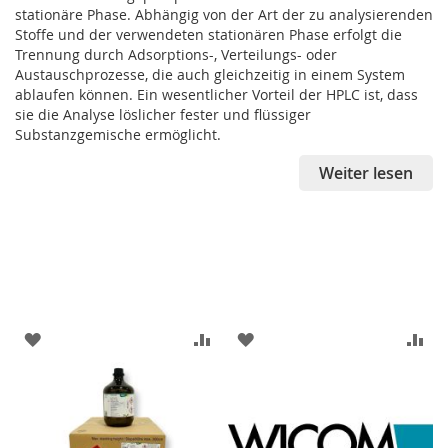
stationäre Phase. Abhängig von der Art der zu analysierenden
Stoffe und der verwendeten stationären Phase erfolgt die
Trennung durch Adsorptions-, Verteilungs- oder
Austauschprozesse, die auch gleichzeitig in einem System
ablaufen können. Ein wesentlicher Vorteil der HPLC ist, dass
sie die Analyse löslicher fester und flüssiger
Substanzgemische ermöglicht.
Weiter lesen
ZUR WUNSCHLISTE HINZUFÜGEN
ZUR VERGLEICHSLISTE HINZUF
ZUR WUNSCHLISTE HINZ
ZU