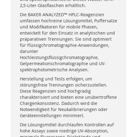
2,5-Liter-Glasflaschen erhältlich.
Die BAKER ANALYZED™ HPLC-Reagenzien
umfassen hochreine Lösungsmittel, Puffersalze
und Modifikatoren für mobile Phasen,
entwickelt für den Einsatz in analytischen und
präparativen Trennungen. Sie sind optimiert
für Flüssigchromatographie-Anwendungen,
darunter
Hochleistungsflüssigchromatographie,
Gelpermeationschromatographie und UV-
spektrophotometrische Analysen.
Herstellung und Tests erfolgen, um
störungsfreie Trennungen sicherzustellen.
Diese Reagenzien sind hochgradig
charakterisiert und bieten eine unübertroffene
Chargenkonsistenz. Dadurch wird die
Notwendigkeit für Neukalibrierungen oder
Geräteeinstellungen minimiert.
Die Lösungsmittel durchlaufen Kontrollen auf
hohe Assays sowie niedrige UV-Absorption,
minimale Fluoreszenz, Rückstände und