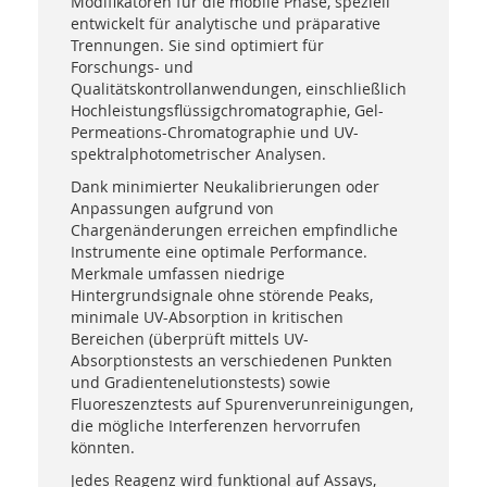
Modifikatoren für die mobile Phase, speziell
entwickelt für analytische und präparative
Trennungen. Sie sind optimiert für
Forschungs- und
Qualitätskontrollanwendungen, einschließlich
Hochleistungsflüssigchromatographie, Gel-
Permeations-Chromatographie und UV-
spektralphotometrischer Analysen.
Dank minimierter Neukalibrierungen oder
Anpassungen aufgrund von
Chargenänderungen erreichen empfindliche
Instrumente eine optimale Performance.
Merkmale umfassen niedrige
Hintergrundsignale ohne störende Peaks,
minimale UV-Absorption in kritischen
Bereichen (überprüft mittels UV-
Absorptionstests an verschiedenen Punkten
und Gradientenelutionstests) sowie
Fluoreszenztests auf Spurenverunreinigungen,
die mögliche Interferenzen hervorrufen
könnten.
Jedes Reagenz wird funktional auf Assays,