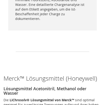
Wasser. Eine detaillierte Chargenanalyse ist
auf dem Etikett angegeben, um die Ist-
Beschaffenheit jeder Charge zu
dokumentieren.
Merck™ Lösungsmittel (Honeywell)
Lösungsmittel Acetonitril, Methanol oder
Wasser
Die
LiChrosolv® Lösungsmittel von Merck™
sind optimal
geeignet für zuverlässige Trennungen aufgrund ihrer hohen