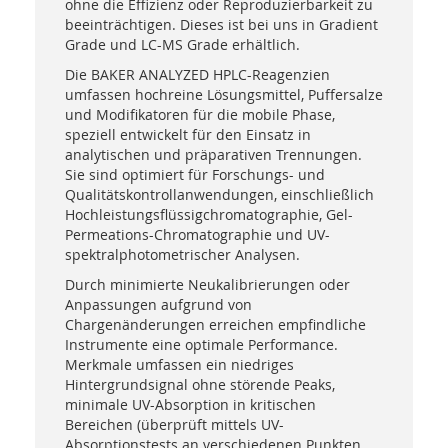
ohne die Effizienz oder Reproduzierbarkeit zu
beeinträchtigen. Dieses ist bei uns in Gradient
Grade und LC-MS Grade erhältlich.
Die BAKER ANALYZED HPLC-Reagenzien
umfassen hochreine Lösungsmittel, Puffersalze
und Modifikatoren für die mobile Phase,
speziell entwickelt für den Einsatz in
analytischen und präparativen Trennungen.
Sie sind optimiert für Forschungs- und
Qualitätskontrollanwendungen, einschließlich
Hochleistungsflüssigchromatographie, Gel-
Permeations-Chromatographie und UV-
spektralphotometrischer Analysen.
Durch minimierte Neukalibrierungen oder
Anpassungen aufgrund von
Chargenänderungen erreichen empfindliche
Instrumente eine optimale Performance.
Merkmale umfassen ein niedriges
Hintergrundsignal ohne störende Peaks,
minimale UV-Absorption in kritischen
Bereichen (überprüft mittels UV-
Absorptionstests an verschiedenen Punkten