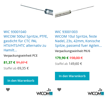
WIC 93001040
WIC 93001003
WICOM 500ul Spritze, PTFE,
WICOM 10ul Spritze, feste
gasdicht für CTC PAL
Nadel, 23s, 42mm, Konische
HTX/HTS/HTC alternativ zu
Spitze, passend fuer Agilen...
Hamilt...
Verpackungseinheit PK/6
Verpackungseinheit PCE
Sonderangebot
179,90 €
198,00 €
Sonderangebot
81,37 €
91,37 €
149,60 €
Staffel ab
69,35 €
Staffel ab
In den Warenkorb
In den Warenkorb
ZUR WUNSCHLISTE HINZUFÜGEN
ZUR VERGLEICHSLISTE HINZUF
ZUR WUNSCHLISTE HINZ
ZU