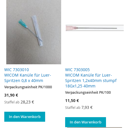
WIC 7303010
WIC 7303005
WICOM Kanüle für Luer-
WICOM Kanüle für Luer-
Spritzen 0,8 x 40mm
Spritzen 1,2x40mm stumpf
18Gx1,25 40mm
Verpackungseinheit PK/1000
Verpackungseinheit PK/100
31,90 €
11,50 €
28,23 €
Staffel ab
7,93 €
Staffel ab
In den Warenkorb
In den Warenkorb