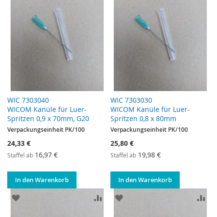
WIC 7303040
WIC 7303030
WICOM Kanüle für Luer-
WICOM Kanüle für Luer-
Spritzen 0,9 x 70mm, G20
Spritzen 0,8 x 80mm
Verpackungseinheit PK/100
Verpackungseinheit PK/100
24,33 €
25,80 €
16,97 €
19,98 €
Staffel ab
Staffel ab
In den Warenkorb
In den Warenkorb
ZUR WUNSCHLISTE HINZUFÜGEN
ZUR VERGLEICHSLISTE HINZUF
ZUR WUNSCHLISTE HINZ
ZU